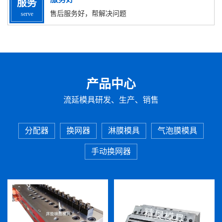
服
务
售后服务好，帮解决问题
serve
产品中心
流延模具研发、生产、销售
分配器
换网器
淋膜模具
气泡膜模具
手动换网器