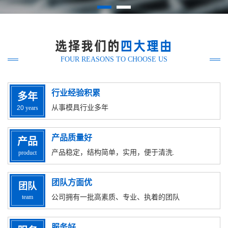
FOUR REASONS TO CHOOSE US
行业经验积累
多
年
从事模具行业多年
20
years
产品质量好
产
品
产品稳定，结构简单，实用，便于清洗.
product
团队方面优
团
队
team
公司拥有一批高素质、专业、执着的团队
服务好