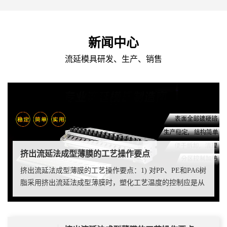
节， 研发、设计、零件制造、整机组装、包装、运输。正
是因为这种坚韧不拔的精神，缔造了精昊卓越不凡的品
质，精昊以创造卓越的模具精品和提供周到、完
新闻中心
流延模具研发、生产、销售
挤出流延法成型薄膜的工艺操作要点
挤出流延法成型薄膜的工艺操作要点：1) 对PP、PE和PA6树
脂采用挤出流延法成型薄膜时，塑化工艺温度的控制应是从
机筒的加料段开始逐渐升高。成型模具体上的温度应是两端
部位高于中间部位。但要注意熔料温度···