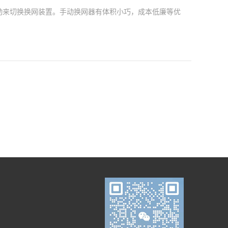
动来切换换网装置。手动换网器有体积小巧，成本低廉等优
般需停机换网，由于摩擦阻力及密封性能的考虑其滤网直径一