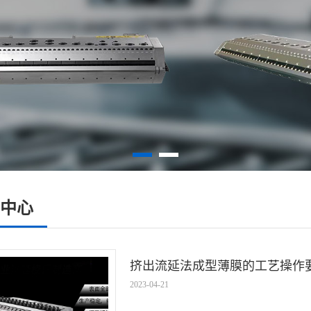
中心
挤出流延法成型薄膜的工艺操作
2023-04-21