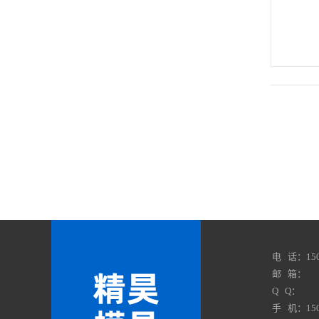
电 话：150
邮 箱：
Q Q：
手 机：150